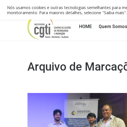
Campinas/SP (19) 3258-4148
Reci
Nós usamos cookies e outras tecnologias semelhantes para me
monitoramento. Para maiores detalhes, selecione "Saiba mais
HOME
Quem Somo
Arquivo de Marcaç