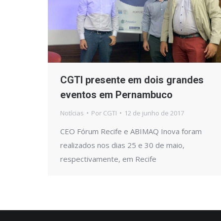
CGTI presente em dois grandes
eventos em Pernambuco
Notícias
Por
CGTI
12 de junho de 2017
CEO Fórum Recife e ABIMAQ Inova foram
realizados nos dias 25 e 30 de maio,
respectivamente, em Recife