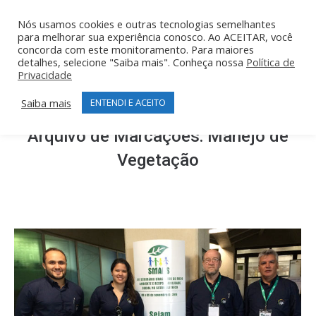
Nós usamos cookies e outras tecnologias semelhantes
para melhorar sua experiência conosco. Ao ACEITAR, você
concorda com este monitoramento. Para maiores
detalhes, selecione "Saiba mais". Conheça nossa
Política de
Privacidade
Saiba mais
ENTENDI E ACEITO
Arquivo de Marcações:
Manejo de
Vegetação