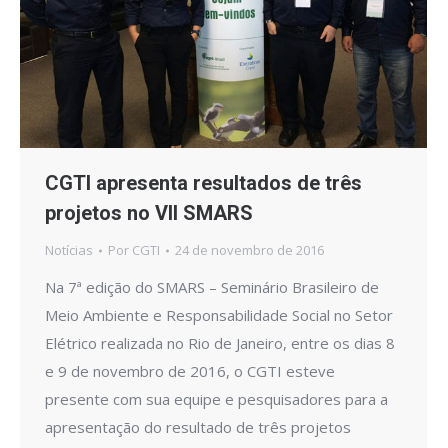
CGTI apresenta resultados de três
projetos no VII SMARS
Notícias
Por
CGTI
24 de novembro de 2016
Na 7ª edição do SMARS – Seminário Brasileiro de
Meio Ambiente e Responsabilidade Social no Setor
Elétrico realizada no Rio de Janeiro, entre os dias 8
e 9 de novembro de 2016, o CGTI esteve
presente com sua equipe e pesquisadores para a
apresentação do resultado de três projetos