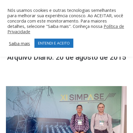
Nós usamos cookies e outras tecnologias semelhantes
para melhorar sua experiência conosco. Ao ACEITAR, você
concorda com este monitoramento. Para maiores
detalhes, selecione "Saiba mais". Conheça nossa
Política de
Privacidade
Saiba mais
ENTENDI E ACEITO
Arquivo Diário:
20 de agosto de 2015