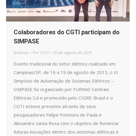
Colaboradores do CGTI participam do
SIMPASE
Notícias
Por
CGTI
20 de agosto de 2015
Evento tradicional do setor elétrico realizado em
Campinas/SP, de 16 a 19 de agosto de 2015, o XI
Simpósio de Automação de Sistemas Elétricos –
SIMPASE foi organizado por FURNAS Centrais
Elétricas S.A e promovido pelo CIGRE-Brasil e o
CGTI esteve presente através de seus
pesquisadores Felipe Fontoura de Paula e
Alexandro Santa Rosa com o objetivo de fomentar
futuras inovações dentro dos sistemas elétricas e