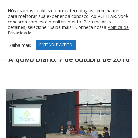
Nós usamos cookies e outras tecnologias semelhantes
para melhorar sua experiência conosco. Ao ACEITAR, você
concorda com este monitoramento. Para maiores
detalhes, selecione "Saiba mais". Conheça nossa
Política de
Privacidade
Saiba mais
ENTENDI E ACEITO
Arquivo Diário:
7 de outubro de 2016