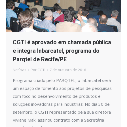
CGTI é aprovado em chamada pública
e integra Inbarcatel, programa do
Parqtel de Recife/PE
Notícias
Por
CGTI
7 de outubro de 2016
Programa criado pelo PARQTEL, o Inbarcatel será
um espaço de fomento aos projetos de pesquisas
com foco no desenvolvimento de produtos e
soluções inovadoras para indústrias. No dia 30 de
setembro, o CGTI representado pela sua diretora
Viviane Mak, assinou contrato com a Secretária