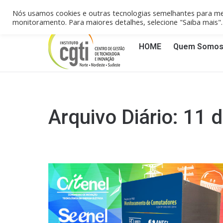
Campinas/SP (19) 3258-4148
Reci
Nós usamos cookies e outras tecnologias semelhantes para me
monitoramento. Para maiores detalhes, selecione "Saiba mais
HOME
Quem Somo
Arquivo Diário:
11 d