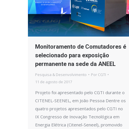
Monitoramento de Comutadores é
selecionado para exposição
permanente na sede da ANEEL
Pesquisa & Desenvolvimento
Por
CGTI
11 de agosto de 2017
Projeto foi apresentado pelo CGTI durante o
CITENEL-SEENEL, em João Pessoa Dentre os
quatro projetos apresentados pelo CGTI no
IX Congresso de Inovação Tecnológica em
Energia Elétrica (Citenel-Seneel), promovido