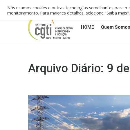
Campinas/SP (19) 3258-4148
Reci
Nós usamos cookies e outras tecnologias semelhantes para me
monitoramento. Para maiores detalhes, selecione "Saiba mais
HOME
Quem Somo
Arquivo Diário:
9 de