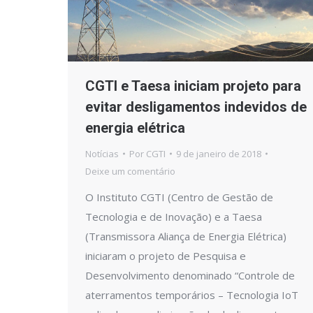
CGTI e Taesa iniciam projeto para
evitar desligamentos indevidos de
energia elétrica
Notícias
Por
CGTI
9 de janeiro de 2018
Deixe um comentário
O Instituto CGTI (Centro de Gestão de
Tecnologia e de Inovação) e a Taesa
(Transmissora Aliança de Energia Elétrica)
iniciaram o projeto de Pesquisa e
Desenvolvimento denominado “Controle de
aterramentos temporários – Tecnologia IoT