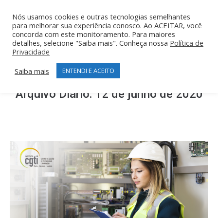
Nós usamos cookies e outras tecnologias semelhantes
para melhorar sua experiência conosco. Ao ACEITAR, você
concorda com este monitoramento. Para maiores
detalhes, selecione "Saiba mais". Conheça nossa
Política de
Privacidade
Saiba mais
ENTENDI E ACEITO
Arquivo Diário:
12 de junho de 2020