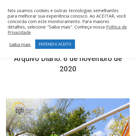
Nós usamos cookies e outras tecnologias semelhantes
para melhorar sua experiência conosco. Ao ACEITAR, você
concorda com este monitoramento. Para maiores
detalhes, selecione "Saiba mais". Conheça nossa
Política de
Privacidade
Saiba mais
ENTENDI E ACEITO
Arquivo Diário:
6 de novembro de
2020