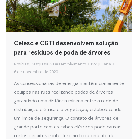
Celesc e CGTI desenvolvem solução
para resíduos de poda de árvores
Notícias
,
Pesquisa & Desenvolvimento
Por
Juliana
6 de novembro de 2020
As concessionárias de energia mantêm diariamente
equipes nas ruas realizando podas de árvores
garantindo uma distância mínima entre a rede de
distribuição elétrica e a vegetação, estabelecendo
um limite de segurança. O contato de árvores de
grande porte com os cabos elétricos pode causar
curtos-circuitos e interferir no fornecimento de