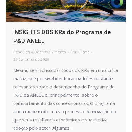
INSIGHTS DOS KRs do Programa de
P&D ANEEL
Pesquisa & Desenvolvimento
Por
Juliana
29 de junho de 2026
Mesmo sem consolidar todos os KRs em uma única
matriz, já é possível identificar padrões bastante
relevantes sobre o desempenho do Programa de
P&D da ANEEL e, principalmente, sobre o
comportamento das concessionárias. O programa
ainda mede muito mais o processo de inovação do
que seus resultados econômicos e sua efetiva
adoção pelo setor. Algumas…