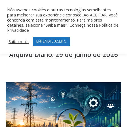
Nós usamos cookies e outras tecnologias semelhantes
para melhorar sua experiência conosco. Ao ACEITAR, você
concorda com este monitoramento. Para maiores
detalhes, selecione "Saiba mais". Conheça nossa
Política de
Privacidade
Saiba mais
ENTENDI E ACEITO
Arquivo Diário:
29 de junho de 2026