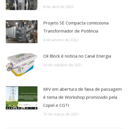
8 de abril de 2022
Projeto SE Compacta comissiona
Transformador de Potência
4 de janeiro de 2022
Oil Block é notícia no Canal Energia
20 de outubro de 2021
MIV em abertura de faixa de passagem
é tema de Workshop promovido pela
Copel e CGTI
15 de março de 2021