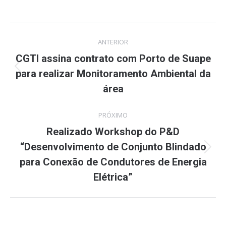
Navegação
ANTERIOR
de
CGTI assina contrato com Porto de Suape
para realizar Monitoramento Ambiental da
Post
post:
anterior:
área
PRÓXIMO
Realizado Workshop do P&D
“Desenvolvimento de Conjunto Blindado
Próximo
para Conexão de Condutores de Energia
post:
Elétrica”