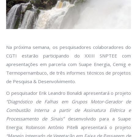
Na próxima semana, os pesquisadores colaboradores do
CGTI estarão participando do XXIII SNPTEE com
apresentações em parceria com Suape Energia, Cemig e
Termopernambuco, de três informes técnicos de projetos
de Pesquisa & Desenvolvimento.
O pesquisador Erik Leandro Bonaldi apresentará o projeto
“Diagnóstico de Falhas em Grupos Motor‐Gerador de
Combustão Interna a partir de Assinatura Elétrica e
Processamento de Sinais”
desenvolvido para a Suape
Energia; Robinson Antônio Pitelli apresentará o projeto
“Manejo Integrado de Vegetação em Faixa de Passagem de