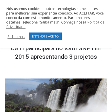
Nós usamos cookies e outras tecnologias semelhantes
para melhorar sua experiência conosco. Ao ACEITAR, você
concorda com este monitoramento. Para maiores
detalhes, selecione "Saiba mais". Conheça nossa
Política de
Privacidade
Saiba mais
ENTENDI E ACEITO
CGTI participará no XXIII SNPTEE
2015 apresentando 3 projetos