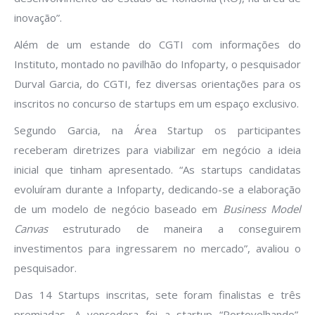
inovação”.
Além de um estande do CGTI com informações do
Instituto, montado no pavilhão do Infoparty, o pesquisador
Durval Garcia, do CGTI, fez diversas orientações para os
inscritos no concurso de startups em um espaço exclusivo.
Segundo Garcia, na Área Startup os participantes
receberam diretrizes para viabilizar em negócio a ideia
inicial que tinham apresentado. “As startups candidatas
evoluíram durante a Infoparty, dedicando-se a elaboração
de um modelo de negócio baseado em
Business Model
Canvas
estruturado de maneira a conseguirem
investimentos para ingressarem no mercado”, avaliou o
pesquisador.
Das 14 Startups inscritas, sete foram finalistas e três
premiadas. A vencedora foi a startup “Portovelhando”,