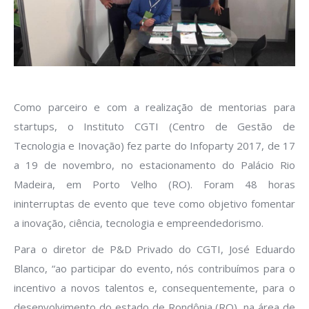
Como parceiro e com a realização de mentorias para
startups, o Instituto CGTI (Centro de Gestão de
Tecnologia e Inovação) fez parte do Infoparty 2017, de 17
a 19 de novembro, no estacionamento do Palácio Rio
Madeira, em Porto Velho (RO). Foram 48 horas
ininterruptas de evento que teve como objetivo fomentar
a inovação, ciência, tecnologia e empreendedorismo.
Para o diretor de P&D Privado do CGTI, José Eduardo
Blanco, “ao participar do evento, nós contribuímos para o
incentivo a novos talentos e, consequentemente, para o
desenvolvimento do estado de Rondônia (RO), na área de