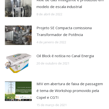
modelo de escala industrial
8 de abril de 2022
Projeto SE Compacta comissiona
Transformador de Potência
4 de janeiro de 2022
Oil Block é notícia no Canal Energia
20 de outubro de 2021
MIV em abertura de faixa de passagem
é tema de Workshop promovido pela
Copel e CGTI
15 de março de 2021