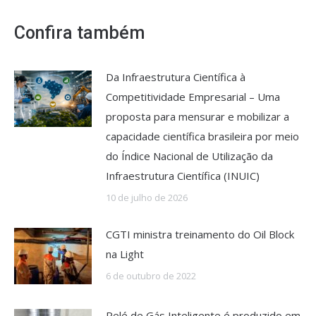
Confira também
Da Infraestrutura Científica à
Competitividade Empresarial – Uma
proposta para mensurar e mobilizar a
capacidade científica brasileira por meio
do Índice Nacional de Utilização da
Infraestrutura Científica (INUIC)
10 de julho de 2026
CGTI ministra treinamento do Oil Block
na Light
6 de outubro de 2022
Relé de Gás Inteligente é produzido em