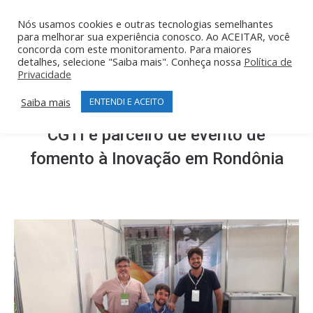
Nós usamos cookies e outras tecnologias semelhantes
para melhorar sua experiência conosco. Ao ACEITAR, você
concorda com este monitoramento. Para maiores
detalhes, selecione "Saiba mais". Conheça nossa
Política de
Privacidade
Saiba mais
ENTENDI E ACEITO
CGTI é parceiro de evento de
fomento à Inovação em Rondônia