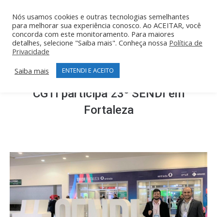
Nós usamos cookies e outras tecnologias semelhantes
para melhorar sua experiência conosco. Ao ACEITAR, você
concorda com este monitoramento. Para maiores
detalhes, selecione "Saiba mais". Conheça nossa
Política de
Privacidade
Saiba mais
ENTENDI E ACEITO
CGTI participa 23º SENDI em
Fortaleza