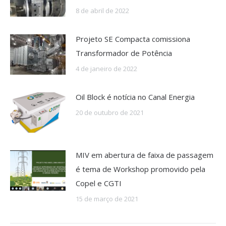
8 de abril de 2022
Projeto SE Compacta comissiona
Transformador de Potência
4 de janeiro de 2022
Oil Block é notícia no Canal Energia
20 de outubro de 2021
MIV em abertura de faixa de passagem
é tema de Workshop promovido pela
Copel e CGTI
15 de março de 2021