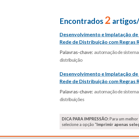
2
Encontrados
artigos
Desenvolvimento e Implatação 
Rede de Distribuição com Regras 
Palavras-chave:
automação de sistemas
distribuição
Desenvolvimento e Implatação 
Rede de Distribuição com Regras 
Palavras-chave:
automação de sistemas
distribuições
DICA PARA IMPRESSÃO
: Para um melhor
selecione a opção "
Imprimir apenas sele