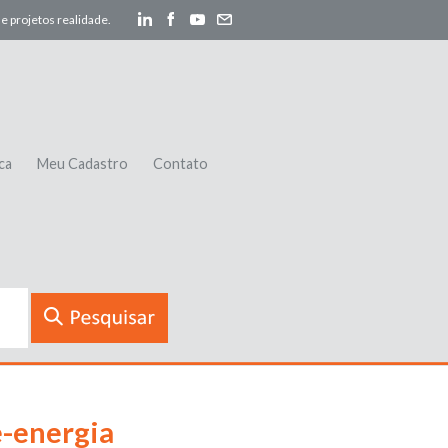
e projetos realidade.
ca
Meu Cadastro
Contato
-energia