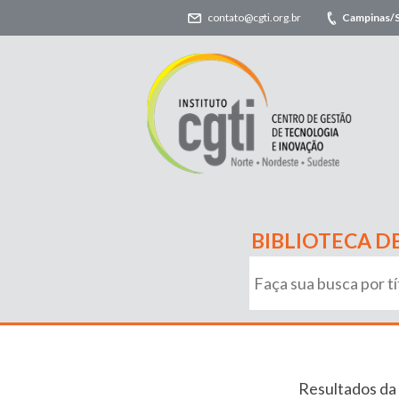
contato@cgti.org.br
Campinas/
BIBLIOTECA D
Resultados da