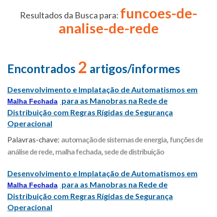
funcoes-de-
Resultados da Busca para:
analise-de-rede
2
Encontrados
artigos/informes
Desenvolvimento e Implatação de Automatismos em
para as Manobras na Rede de
Malha Fechada
Distribuição com Regras Rígidas de Segurança
Operacional
Palavras-chave:
automação de sistemas de energia
,
funções de
análise de rede
,
malha fechada
,
sede de distribuição
Desenvolvimento e Implatação de Automatismos em
para as Manobras na Rede de
Malha Fechada
Distribuição com Regras Rígidas de Segurança
Operacional