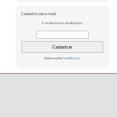
Cadastre seu e-mail
E receba nossas atualizações:
Delivered by
FeedBurner