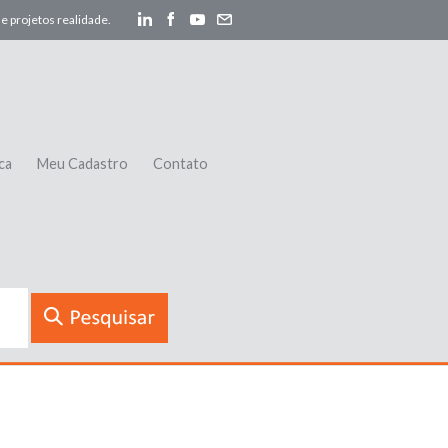
e projetos realidade.
ca
Meu Cadastro
Contato