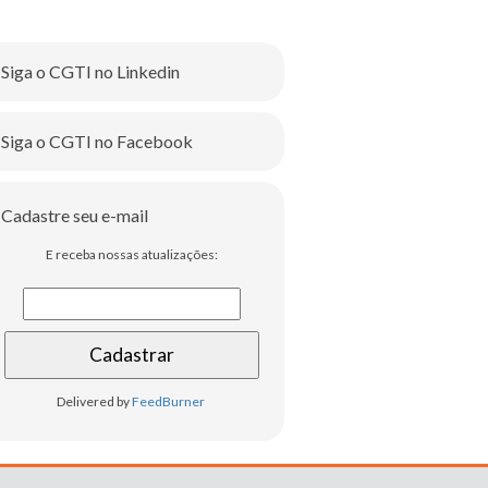
Siga o CGTI no Linkedin
Siga o CGTI no Facebook
Cadastre seu e-mail
E receba nossas atualizações:
Delivered by
FeedBurner