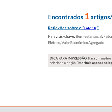
1
Encontrados
artigos
Reflexões sobre o “
”
Fator X
Palavras-chave:
Bem-estar social
,
Fator
Elétrico
,
Valor Econômico Agregado
DICA PARA IMPRESSÃO
: Para um melhor
selecione a opção "
Imprimir apenas sele