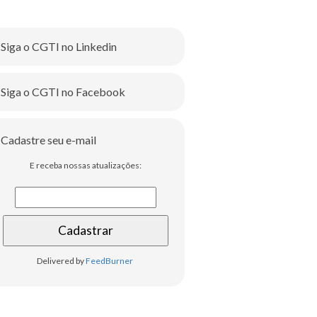
Siga o CGTI no Linkedin
Siga o CGTI no Facebook
Cadastre seu e-mail
E receba nossas atualizações:
Delivered by
FeedBurner