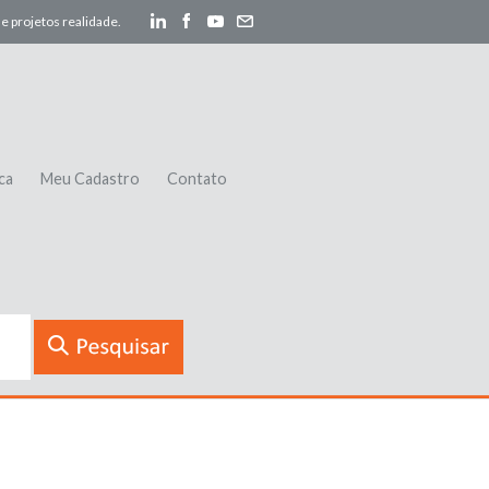
e projetos realidade.
ca
Meu Cadastro
Contato