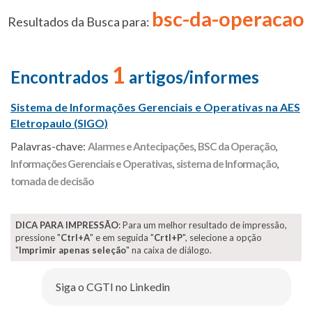
bsc-da-operacao
Resultados da Busca para:
1
Encontrados
artigos/informes
Sistema de Informações Gerenciais e Operativas na AES
Eletropaulo (SIGO)
Palavras-chave:
Alarmes e Antecipações
,
BSC da Operação
,
Informações Gerenciais e Operativas
,
sistema de Informação
,
tomada de decisão
DICA PARA IMPRESSÃO
: Para um melhor resultado de impressão,
pressione "
Ctrl+A
" e em seguida "
Crtl+P
", selecione a opção
"
Imprimir apenas seleção
" na caixa de diálogo.
Siga o CGTI no Linkedin