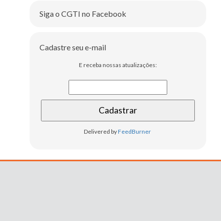
Siga o CGTI no Facebook
Cadastre seu e-mail
E receba nossas atualizações:
Delivered by
FeedBurner