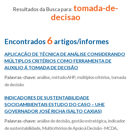
tomada-de-
Resultados da Busca para:
decisao
6
Encontrados
artigos/informes
APLICAÇÃO DE TÉCNICA DE ANÁLISE CONSIDERANDO
MÚLTIPLOS CRITÉRIOS COMO FERRAMENTA DE
AUXILIO Á TOMADA DE DECISÃO
Palavras-chave:
análise
,
método AHP
,
múltiplos critérios
,
tomada
de decisão
INDICADORES DE SUSTENTABILIDADE
SOCIOAMBIENTAIS ESTUDO DO CASO – UHE
GOVERNADOR JOSÉ RICHA (SALTO CAXIAS)
Palavras-chave:
análise de decisão
,
gestão estratégica
,
indicador
de sustentabilidade
,
Multicritérios de Apoio à Decisão - MCDA
,