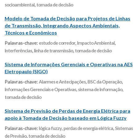
socioambiental
,
tomada de decisão
Modelo de Tomada de Decisão para Projetos de Linhas
de Transmissão, Integrando Aspectos Ambientais,
Técnicos e Econômicos
Palavras-chave:
estudo de corredor
,
Impacto Ambiental
,
Interferências
,
linha de transmissão
,
tomada de decisão
Sistema de Informações Gerenciais e Operativas na AES
Eletropaulo (SIGO)
Palavras-chave:
Alarmes e Antecipações
,
BSC da Operação
,
Informações Gerenciais e Operativas
,
sistema de Informação
,
tomada de decisão
Sistema de Previsão de Perdas de Energia Elétrica para
apoio à Tomada de Decisão baseado em Lógica Fuzzy
Palavras-chave:
lógica fuzzy
,
perdas de energia elétrica
,
Sistemas
de Previsão
,
tomada de decisão