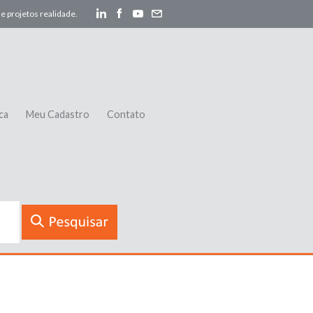
e projetos realidade.
ca
Meu Cadastro
Contato