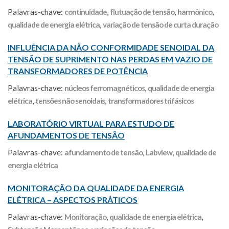
Palavras-chave:
continuidade
,
flutuação de tensão
,
harmônico
,
qualidade de energia elétrica
,
variação de tensão de curta duração
INFLUÊNCIA DA NÃO CONFORMIDADE SENOIDAL DA
TENSÃO DE SUPRIMENTO NAS PERDAS EM VAZIO DE
TRANSFORMADORES DE POTÊNCIA
Palavras-chave:
núcleos ferromagnéticos
,
qualidade de energia
elétrica
,
tensões não senoidais
,
transformadores trifásicos
LABORATÓRIO VIRTUAL PARA ESTUDO DE
AFUNDAMENTOS DE TENSÃO
Palavras-chave:
afundamento de tensão
,
Labview
,
qualidade de
energia elétrica
MONITORAÇÃO DA QUALIDADE DA ENERGIA
ELÉTRICA – ASPECTOS PRÁTICOS
Palavras-chave:
Monitoração
,
qualidade de energia elétrica
,