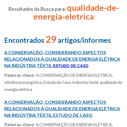
qualidade-de-
Resultados da Busca para:
energia-eletrica
29
Encontrados
artigos/informes
A CONSERVAÇÃO, CONSIDERANDO ASPECTOS
RELACIONADOS À QUALIDADE DE ENERGIA ELÉTRICA
NA INDÚSTRIA TÊXTIL
ESTUDO DE CASO
Palavras-chave:
A CONSERVAÇÃO DE ENERGIA ELETRICA
,
eficiência energética
,
Estudo de Caso
,
Indústria têxtil
,
qualidade de
energia elétrica
A CONSERVAÇÃO, CONSIDERANDO ASPECTOS
RELACIONADOS À QUALIDADE DE ENERGIA ELÉTRICA
NA INDÚSTRIA TÊXTIL ESTUDO DE CASO
Palavras-chave:
A CONSERVAÇÃO DE ENERGIA ELÉTRICA
,