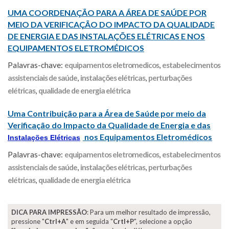
UMA COORDENAÇÃO PARA A ÁREA DE SAÚDE POR
MEIO DA VERIFICAÇÃO DO IMPACTO DA QUALIDADE
DE ENERGIA E DAS INSTALAÇÕES ELÉTRICAS E NOS
EQUIPAMENTOS ELETROMÉDICOS
Palavras-chave:
equipamentos eletromedicos
,
estabelecimentos
assistenciais de saúde
,
instalações elétricas
,
perturbações
elétricas
,
qualidade de energia elétrica
Uma Contribuição para a Área de Saúde por meio da
Verificação do Impacto da Qualidade de Energia e das
nos Equipamentos Eletromédicos
Instalações Elétricas
Palavras-chave:
equipamentos eletromedicos
,
estabelecimentos
assistenciais de saúde
,
instalações elétricas
,
perturbações
elétricas
,
qualidade de energia elétrica
DICA PARA IMPRESSÃO
: Para um melhor resultado de impressão,
pressione "
Ctrl+A
" e em seguida "
Crtl+P
", selecione a opção