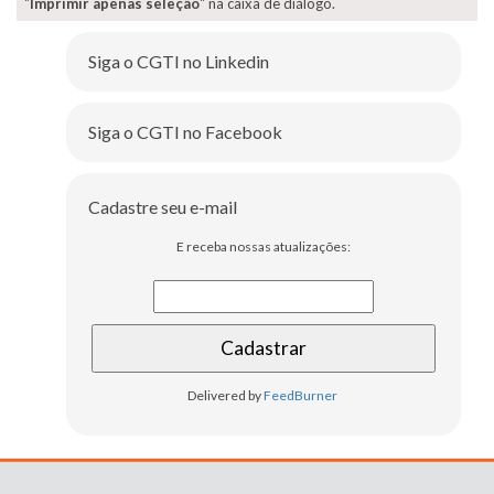
"
Imprimir apenas seleção
" na caixa de diálogo.
Siga o CGTI no Linkedin
Siga o CGTI no Facebook
Cadastre seu e-mail
E receba nossas atualizações:
Delivered by
FeedBurner