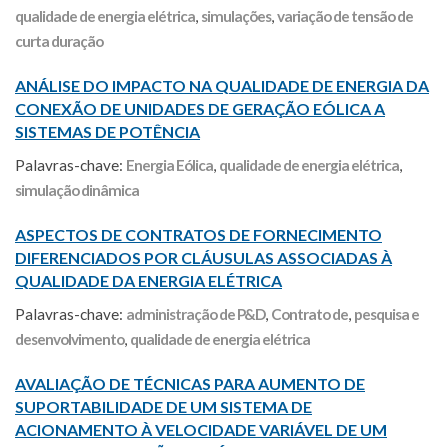
qualidade de energia elétrica
,
simulações
,
variação de tensão de
curta duração
ANÁLISE DO IMPACTO NA QUALIDADE DE ENERGIA DA
CONEXÃO DE UNIDADES DE GERAÇÃO EÓLICA A
SISTEMAS DE POTÊNCIA
Palavras-chave:
Energia Eólica
,
qualidade de energia elétrica
,
simulação dinâmica
ASPECTOS DE CONTRATOS DE FORNECIMENTO
DIFERENCIADOS POR CLÁUSULAS ASSOCIADAS À
QUALIDADE DA ENERGIA ELÉTRICA
Palavras-chave:
administração de P&D
,
Contrato de
,
pesquisa e
desenvolvimento
,
qualidade de energia elétrica
AVALIAÇÃO DE TÉCNICAS PARA AUMENTO DE
SUPORTABILIDADE DE UM SISTEMA DE
ACIONAMENTO À VELOCIDADE VARIÁVEL DE UM