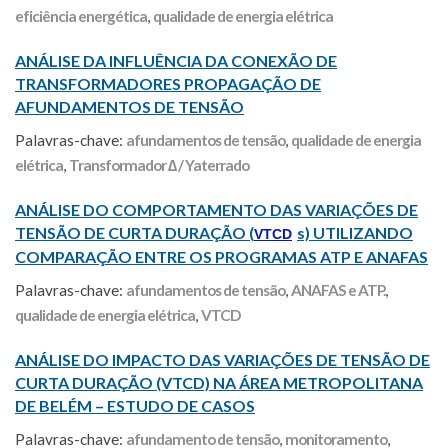
eficiência energética
,
qualidade de energia elétrica
ANÁLISE DA INFLUÊNCIA DA CONEXÃO DE
TRANSFORMADORES PROPAGAÇÃO DE
AFUNDAMENTOS DE TENSÃO
Palavras-chave:
afundamentos de tensão
,
qualidade de energia
elétrica
,
Transformador ∆ / Yaterrado
ANÁLISE DO COMPORTAMENTO DAS VARIAÇÕES DE
TENSÃO DE CURTA DURAÇÃO (
s) UTILIZANDO
VTCD
COMPARAÇÃO ENTRE OS PROGRAMAS ATP E ANAFAS
Palavras-chave:
afundamentos de tensão
,
ANAFAS e ATP.
,
qualidade de energia elétrica
,
VTCD
ANÁLISE DO IMPACTO DAS VARIAÇÕES DE TENSÃO DE
CURTA DURAÇÃO (VTCD) NA ÁREA METROPOLITANA
DE BELÉM – ESTUDO DE CASOS
Palavras-chave:
afundamento de tensão
,
monitoramento
,