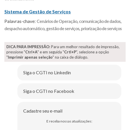
Sistema de Gestão de Serviços
Palavras-chave:
Cenários de Operação
,
comunicação de dados
,
despacho automático
,
gestão de serviços
,
priorização de serviços
DICA PARA IMPRESSÃO
: Para um melhor resultado de impressão,
pressione "
Ctrl+A
" e em seguida "
Crtl+P
", selecione a opção
"
Imprimir apenas seleção
" na caixa de diálogo.
Siga o CGTI no Linkedin
Siga o CGTI no Facebook
Cadastre seu e-mail
E receba nossas atualizações: