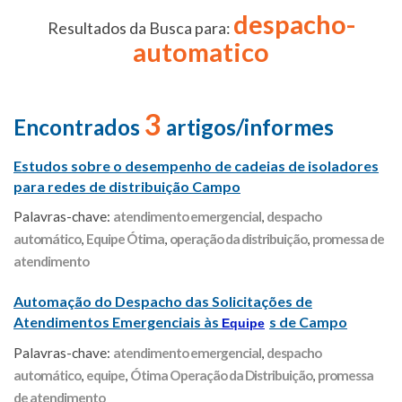
despacho-
Resultados da Busca para:
automatico
3
Encontrados
artigos/informes
Estudos sobre o desempenho de cadeias de isoladores
para redes de distribuição Campo
Palavras-chave:
atendimento emergencial
,
despacho
automático
,
Equipe Ótima
,
operação da distribuição
,
promessa de
atendimento
Automação do Despacho das Solicitações de
Atendimentos Emergenciais às
s de Campo
Equipe
Palavras-chave:
atendimento emergencial
,
despacho
automático
,
equipe
,
Ótima Operação da Distribuição
,
promessa
de atendimento