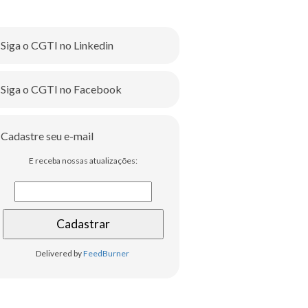
Siga o CGTI no Linkedin
Siga o CGTI no Facebook
Cadastre seu e-mail
E receba nossas atualizações:
Delivered by
FeedBurner