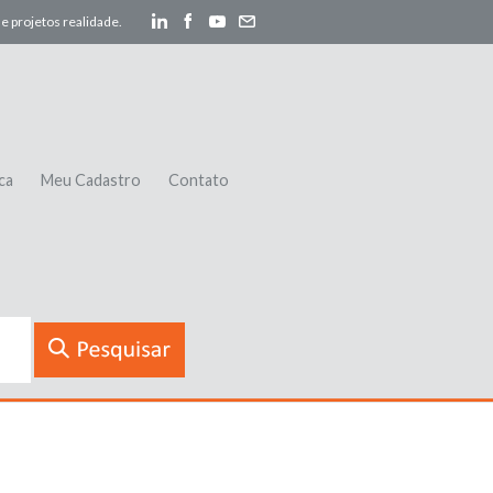
e projetos realidade.
ca
Meu Cadastro
Contato