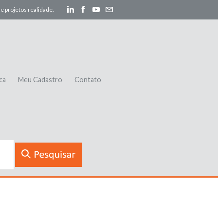
e projetos realidade.
ca
Meu Cadastro
Contato