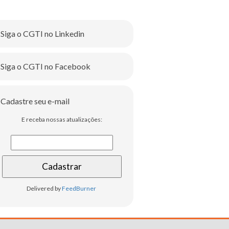
Siga o CGTI no Linkedin
Siga o CGTI no Facebook
Cadastre seu e-mail
E receba nossas atualizações:
Delivered by
FeedBurner