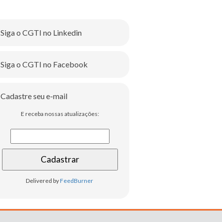
Siga o CGTI no Linkedin
Siga o CGTI no Facebook
Cadastre seu e-mail
E receba nossas atualizações:
Delivered by
FeedBurner