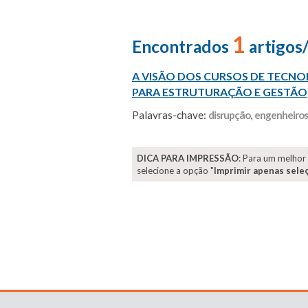
1
Encontrados
artigos
A VISÃO DOS CURSOS DE TECN
PARA ESTRUTURAÇÃO E GESTÃO
Palavras-chave:
disrupção
,
engenheiros
DICA PARA IMPRESSÃO
: Para um melhor
selecione a opção "
Imprimir apenas sele