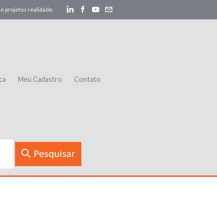
e projetos realidade.
ca
Meu Cadastro
Contato