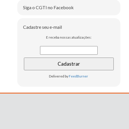
Siga o CGTI no Facebook
Cadastre seu e-mail
E receba nossas atualizações:
Delivered by
FeedBurner