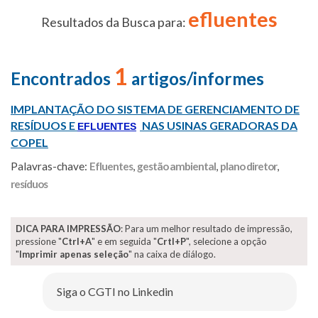
efluentes
Resultados da Busca para:
1
Encontrados
artigos/informes
IMPLANTAÇÃO DO SISTEMA DE GERENCIAMENTO DE
RESÍDUOS E
NAS USINAS GERADORAS DA
EFLUENTES
COPEL
Palavras-chave:
Efluentes
,
gestão ambiental
,
plano diretor
,
resíduos
DICA PARA IMPRESSÃO
: Para um melhor resultado de impressão,
pressione "
Ctrl+A
" e em seguida "
Crtl+P
", selecione a opção
"
Imprimir apenas seleção
" na caixa de diálogo.
Siga o CGTI no Linkedin