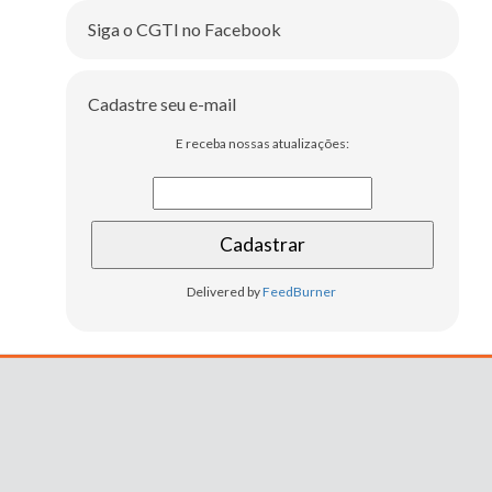
Siga o CGTI no Facebook
Cadastre seu e-mail
E receba nossas atualizações:
Delivered by
FeedBurner