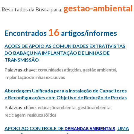
gestao-ambiental
Resultados da Busca para:
16
Encontrados
artigos/informes
AÇÕES DE APOIO ÁS COMUNIDADES EXTRATIVISTAS
DO BABAÇU NA IMPLANTAÇÃO DE LINHAS DE
TRANSMISSÃO
Palavras-chave:
comunidades atingidas
,
gestão ambiental
,
implantação de linhas exclusivas
Abordagem Unificada para a Instalação de Capacitores
e Reconfigurações com Objetivo de Redução de Perdas
Palavras-chave:
educação ambiental
,
gestão ambiental
,
reciclagem
,
resíduos sólidos
APOIO AO CONTROLE DE
UMA
DEMANDAS AMBIENTAIS