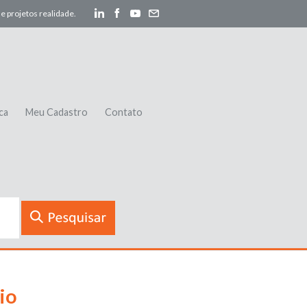
e projetos realidade.
ca
Meu Cadastro
Contato
io