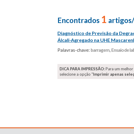
1
Encontrados
artigos
Diagnóstico de Previsão da Degra
Álcali-Agregado na UHE Mascaren
Palavras-chave:
barragem
,
Ensaio de la
DICA PARA IMPRESSÃO
: Para um melhor
selecione a opção "
Imprimir apenas sele