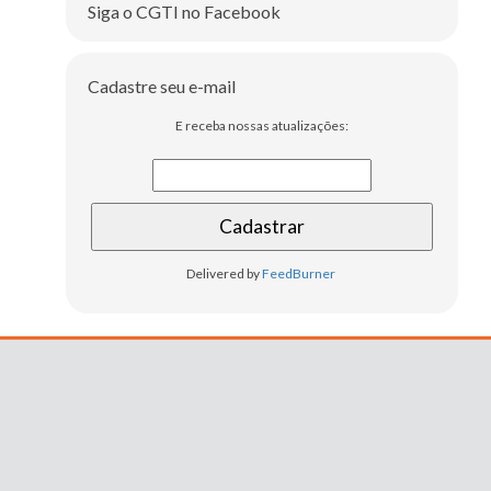
Siga o CGTI no Facebook
Cadastre seu e-mail
E receba nossas atualizações:
Delivered by
FeedBurner