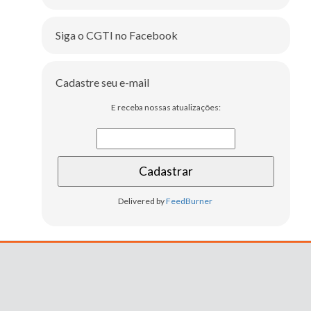
Siga o CGTI no Facebook
Cadastre seu e-mail
E receba nossas atualizações:
Delivered by
FeedBurner