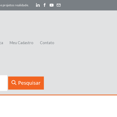
e projetos realidade.
ca
Meu Cadastro
Contato