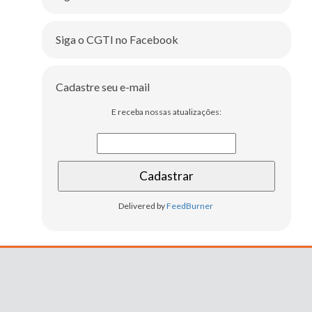
Siga o CGTI no Facebook
Cadastre seu e-mail
E receba nossas atualizações:
Delivered by
FeedBurner