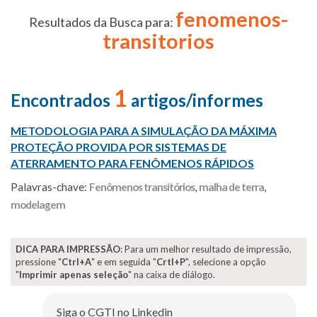
fenomenos-
Resultados da Busca para:
transitorios
1
Encontrados
artigos/informes
METODOLOGIA PARA A SIMULAÇÃO DA MÁXIMA
PROTEÇÃO PROVIDA POR SISTEMAS DE
ATERRAMENTO PARA FENÔMENOS RÁPIDOS
Palavras-chave:
Fenômenos transitórios
,
malha de terra
,
modelagem
DICA PARA IMPRESSÃO
: Para um melhor resultado de impressão,
pressione "
Ctrl+A
" e em seguida "
Crtl+P
", selecione a opção
"
Imprimir apenas seleção
" na caixa de diálogo.
Siga o CGTI no Linkedin