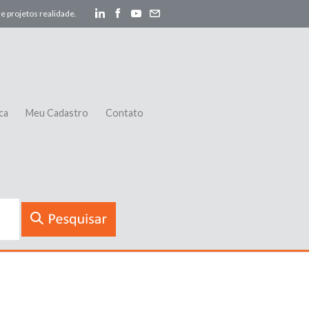
e projetos realidade.
ca
Meu Cadastro
Contato