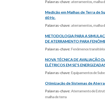
Palavras-chave:
aterramentos
,
malha d
Medição em Malhas de Terra de Su
60 Hz.
Palavras-chave:
aterramentos
,
malha d
METODOLOGIA PARA A SIMULAÇA
DE ATERRAMENTO PARA FENÔME
Palavras-chave:
Fenômenos transitório
NOVA TÉCNICA DE AVALIAÇÃO
ELÉTRICOS EM SE’S ENERGIZAD
Palavras-chave:
Equipamentos de Sube
Otimização de Sistemas de Aterr
Palavras-chave:
Aterramento de Estrut
malha de terra