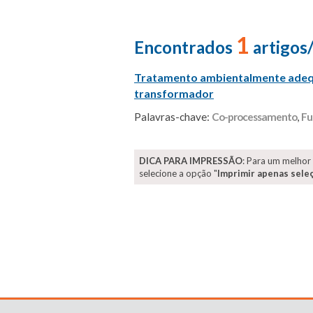
1
Encontrados
artigos
Tratamento ambientalmente adequa
transformador
Palavras-chave:
Co-processamento
,
Fu
DICA PARA IMPRESSÃO
: Para um melhor
selecione a opção "
Imprimir apenas sele