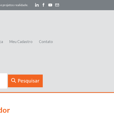
e projetos realidade.
ca
Meu Cadastro
Contato
dor