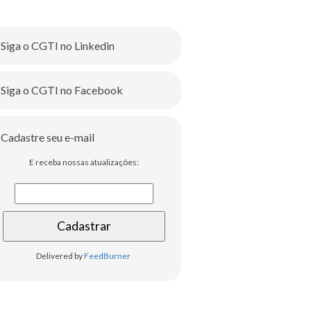
Siga o CGTI no Linkedin
Siga o CGTI no Facebook
Cadastre seu e-mail
E receba nossas atualizações:
Delivered by
FeedBurner