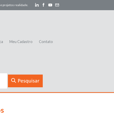
e projetos realidade.
ca
Meu Cadastro
Contato
os