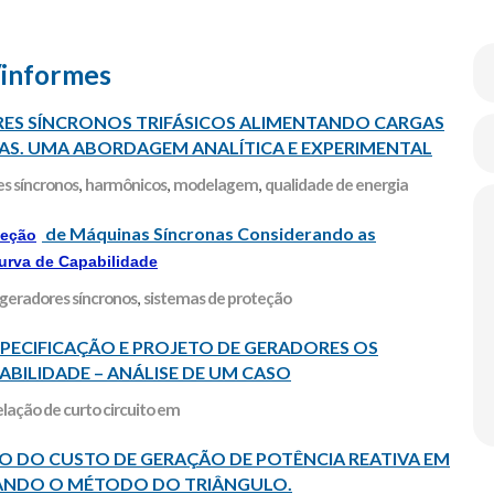
/informes
 SÍNCRONOS TRIFÁSICOS ALIMENTANDO CARGAS
DAS. UMA ABORDAGEM ANALÍTICA E EXPERIMENTAL
s síncronos
,
harmônicos
,
modelagem
,
qualidade de energia
de Máquinas Síncronas Considerando as
teção
urva de Capabilidade
geradores síncronos
,
sistemas de proteção
SPECIFICAÇÃO E PROJETO DE GERADORES OS
ABILIDADE – ANÁLISE DE UM CASO
lação de curto circuito em
O DO CUSTO DE GERAÇÃO DE POTÊNCIA REATIVA EM
ANDO O MÉTODO DO TRIÂNGULO.