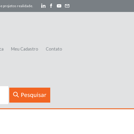
e projetos realidade.
ca
Meu Cadastro
Contato