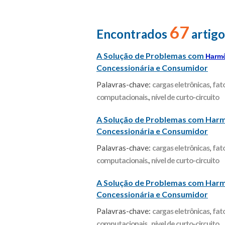
67
Encontrados
artigo
A Solução de Problemas com
Harm
Concessionária e Consumidor
Palavras-chave:
cargas eletrônicas
,
fat
computacionais.
,
nível de curto-circuito
A Solução de Problemas com Harm
Concessionária e Consumidor
Palavras-chave:
cargas eletrônicas
,
fat
computacionais.
,
nível de curto-circuito
A Solução de Problemas com Harm
Concessionária e Consumidor
Palavras-chave:
cargas eletrônicas
,
fat
computacionais.
,
nível de curto-circuito