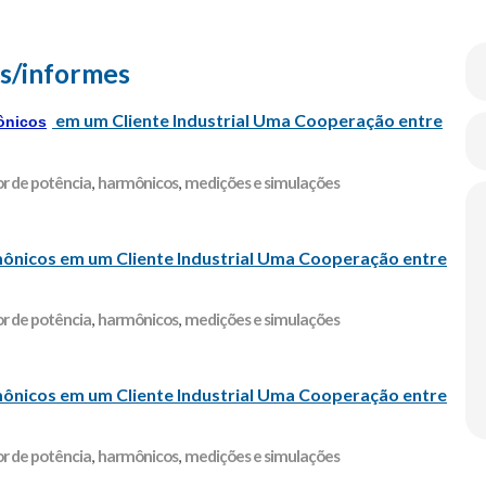
s/informes
em um Cliente Industrial Uma Cooperação entre
ônicos
or de potência
,
harmônicos
,
medições e simulações
ônicos em um Cliente Industrial Uma Cooperação entre
or de potência
,
harmônicos
,
medições e simulações
ônicos em um Cliente Industrial Uma Cooperação entre
or de potência
,
harmônicos
,
medições e simulações