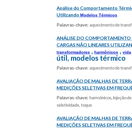
Análise do Comportamento Térmic
Utilizando
Modelos Térmicos
Palavras-chave:
aquecimento de trans
ANÁLISE DO COMPORTAMENTO 
CARGAS NÃO LINEARES UTILIZ
,
,
transformadores
harmônicos
vida
útil, modelos térmico
Palavras-chave:
aquecimento de trans
AVALIAÇÃO DE MALHAS DE TERR
MEDIÇÕES SELETIVAS EM FREQUE
Palavras-chave:
harmônicos
,
Injeção de
seletividade
,
toque
AVALIAÇÃO DE MALHAS DE TERR
MEDIÇÕES SELETIVAS EM FREQUE