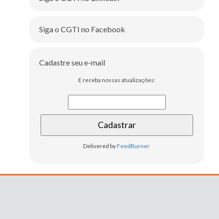
Siga o CGTI no Facebook
Cadastre seu e-mail
E receba nossas atualizações:
Delivered by
FeedBurner