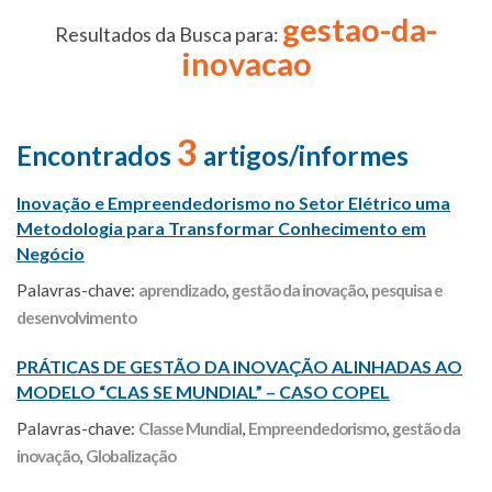
gestao-da-
Resultados da Busca para:
inovacao
3
Encontrados
artigos/informes
Inovação e Empreendedorismo no Setor Elétrico uma
Metodologia para Transformar Conhecimento em
Negócio
Palavras-chave:
aprendizado
,
gestão da inovação
,
pesquisa e
desenvolvimento
PRÁTICAS DE GESTÃO DA INOVAÇÃO ALINHADAS AO
MODELO “CLAS SE MUNDIAL” – CASO COPEL
Palavras-chave:
Classe Mundial
,
Empreendedorismo
,
gestão da
inovação
,
Globalização