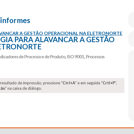
/informes
LAVANCAR A GESTÃO OPERACIONAL NA ELETRONORTE
GIA PARA ALAVANCAR A GESTÃO
LETRONORTE
ndicadores de Processo e de Produto
,
ISO 9001
,
Processos
 resultado de impressão, pressione "
Ctrl+A
" e em seguida "
Crtl+P
",
ção
" na caixa de diálogo.