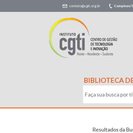
contato@cgti.org.br
Campinas/
BIBLIOTECA D
Resultados da Bu