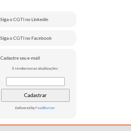
Siga o CGTI no Linkedin
Siga o CGTI no Facebook
Cadastre seu e-mail
E receba nossas atualizações:
Delivered by
FeedBurner