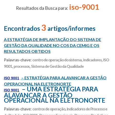
iso-9001
Resultados da Busca para:
3
Encontrados
artigos/informes
A ESTRATÉGIA DE IMPLANTAÇÃO DO SISTEMA DE
GESTÃO DA QUALIDADE NO COS DA CEMIG E OS
RESULTADOS OBTIDOS
Palavras-chave:
centro de operação do sistema
,
indicadores
,
ISO
9001
,
processos
,
Sistema de Gestão da Qualidade
– ESTRATÉGIA PARA ALAVANCAR A GESTÃO
ISO 9001
OPERACIONAL NA ELETRONORTE
– UMA ESTRATÉGIA PARA
ISO 9001
ALAVANCAR A GESTÃO
OPERACIONAL NA ELETRONORTE
Palavras-chave:
centros de operação
,
Indicadores de Processo e