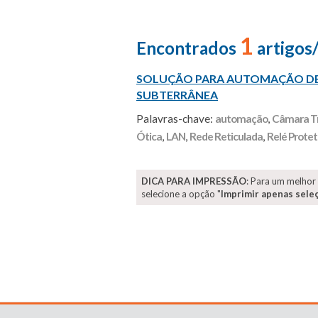
1
Encontrados
artigos
SOLUÇÃO PARA AUTOMAÇÃO DE
SUBTERRÂNEA
Palavras-chave:
automação
,
Câmara T
Ótica
,
LAN
,
Rede Reticulada
,
Relé Protet
DICA PARA IMPRESSÃO
: Para um melhor
selecione a opção "
Imprimir apenas sele