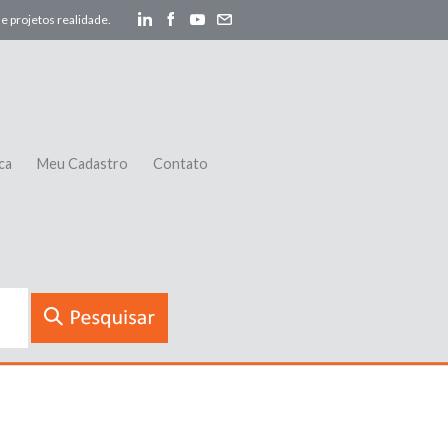
e projetos realidade.
ca
Meu Cadastro
Contato