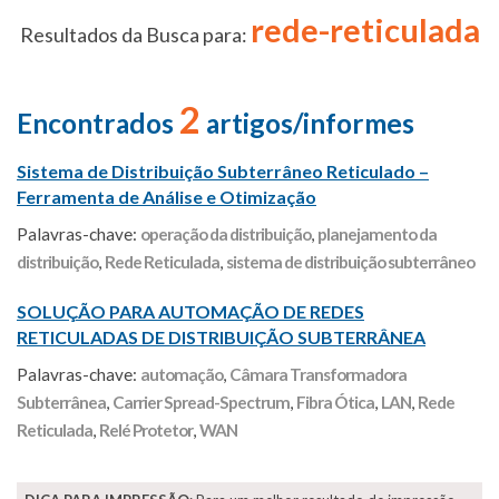
rede-reticulada
Resultados da Busca para:
2
Encontrados
artigos/informes
Sistema de Distribuição Subterrâneo Reticulado –
Ferramenta de Análise e Otimização
Palavras-chave:
operação da distribuição
,
planejamento da
distribuição
,
Rede Reticulada
,
sistema de distribuição subterrâneo
SOLUÇÃO PARA AUTOMAÇÃO DE REDES
RETICULADAS DE DISTRIBUIÇÃO SUBTERRÂNEA
Palavras-chave:
automação
,
Câmara Transformadora
Subterrânea
,
Carrier Spread-Spectrum
,
Fibra Ótica
,
LAN
,
Rede
Reticulada
,
Relé Protetor
,
WAN