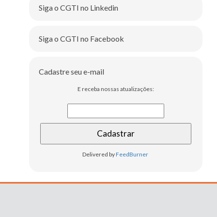
Siga o CGTI no Linkedin
Siga o CGTI no Facebook
Cadastre seu e-mail
E receba nossas atualizações:
Delivered by
FeedBurner