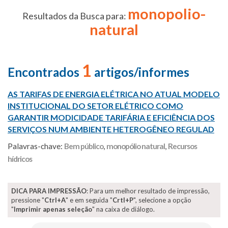
monopolio-
Resultados da Busca para:
natural
1
Encontrados
artigos/informes
AS TARIFAS DE ENERGIA ELÉTRICA NO ATUAL MODELO
INSTITUCIONAL DO SETOR ELÉTRICO COMO
GARANTIR MODICIDADE TARIFÁRIA E EFICIÊNCIA DOS
SERVIÇOS NUM AMBIENTE HETEROGÊNEO REGULAD
Palavras-chave:
Bem público
,
monopólio natural
,
Recursos
hídricos
DICA PARA IMPRESSÃO
: Para um melhor resultado de impressão,
pressione "
Ctrl+A
" e em seguida "
Crtl+P
", selecione a opção
"
Imprimir apenas seleção
" na caixa de diálogo.