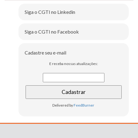
Siga o CGTI no Linkedin
Siga o CGTI no Facebook
Cadastre seu e-mail
E receba nossas atualizações:
Delivered by
FeedBurner