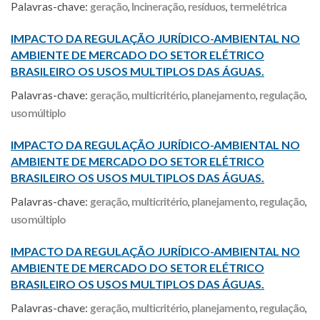
Palavras-chave:
geração
,
Incineração
,
resíduos
,
termelétrica
IMPACTO DA REGULAÇÃO JURÍDICO-AMBIENTAL NO
AMBIENTE DE MERCADO DO SETOR ELÉTRICO
BRASILEIRO OS USOS MULTIPLOS DAS ÁGUAS.
Palavras-chave:
geração
,
multicritério
,
planejamento
,
regulação
,
uso múltiplo
IMPACTO DA REGULAÇÃO JURÍDICO-AMBIENTAL NO
AMBIENTE DE MERCADO DO SETOR ELÉTRICO
BRASILEIRO OS USOS MULTIPLOS DAS ÁGUAS.
Palavras-chave:
geração
,
multicritério
,
planejamento
,
regulação
,
uso múltiplo
IMPACTO DA REGULAÇÃO JURÍDICO-AMBIENTAL NO
AMBIENTE DE MERCADO DO SETOR ELÉTRICO
BRASILEIRO OS USOS MULTIPLOS DAS ÁGUAS.
Palavras-chave:
geração
,
multicritério
,
planejamento
,
regulação
,