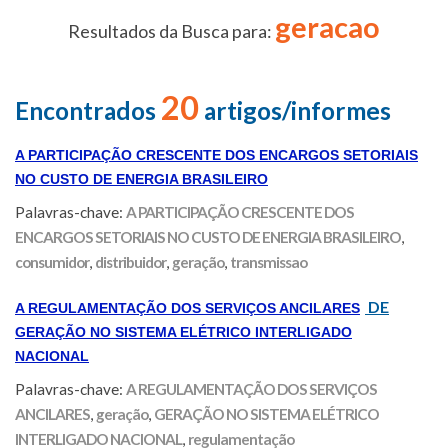
geracao
Resultados da Busca para:
20
Encontrados
artigos/informes
A PARTICIPAÇÃO CRESCENTE DOS ENCARGOS SETORIAIS
NO CUSTO DE ENERGIA BRASILEIRO
Palavras-chave:
A PARTICIPAÇÃO CRESCENTE DOS
ENCARGOS SETORIAIS NO CUSTO DE ENERGIA BRASILEIRO
,
consumidor
,
distribuidor
,
geração
,
transmissao
DE
A REGULAMENTAÇÃO DOS SERVIÇOS ANCILARES
GERAÇÃO NO SISTEMA ELÉTRICO INTERLIGADO
NACIONAL
Palavras-chave:
A REGULAMENTAÇÃO DOS SERVIÇOS
ANCILARES
,
geração
,
GERAÇÃO NO SISTEMA ELÉTRICO
INTERLIGADO NACIONAL
,
regulamentação