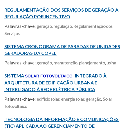
REGULAMENTAÇÃO DOS SERVIÇOS DE GERAÇÃO A
REGULAÇÃO POR INCENTIVO
Palavras-chave:
geração
,
regulação
,
Regulamentação dos
Serviços
SISTEMA CRONOGRAMA DE PARADAS DE UNIDADES
GERADORAS DA COPEL
Palavras-chave:
geração
,
manutenção
,
planejamento
,
usina
SISTEMA
INTEGRADO À
SOLAR FOTOVOLTAICO
ARQUITETURA DE EDIFICAÇÃO URBANA E
INTERLIGADO À REDE ELÉTRICA PÚBLICA
Palavras-chave:
edificio solar
,
energia solar
,
geração
,
Solar
fotovoltaico
TECNOLOGIA DA INFORMAÇÃO E COMUNICAÇÕES
(TIC) APLICADA AO GERENCIAMENTO DE