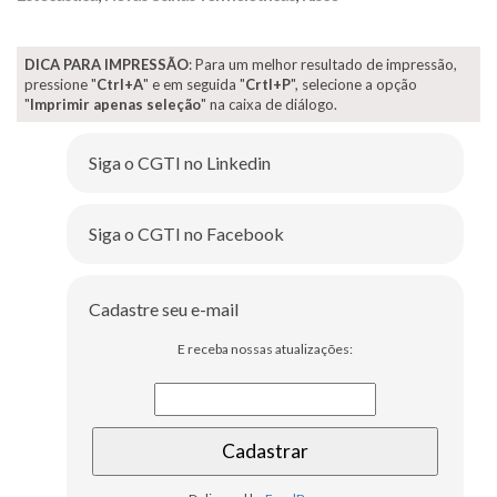
DICA PARA IMPRESSÃO
: Para um melhor resultado de impressão,
pressione "
Ctrl+A
" e em seguida "
Crtl+P
", selecione a opção
"
Imprimir apenas seleção
" na caixa de diálogo.
Siga o CGTI no Linkedin
Siga o CGTI no Facebook
Cadastre seu e-mail
E receba nossas atualizações: