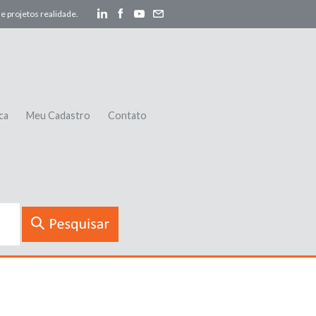
e projetos realidade.
ca
Meu Cadastro
Contato