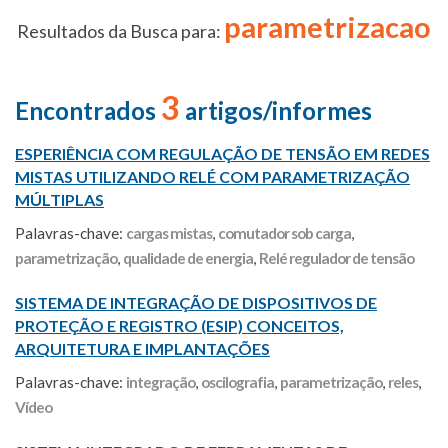
parametrizacao
Resultados da Busca para:
3
Encontrados
artigos/informes
ESPERIÊNCIA COM REGULAÇÃO DE TENSÃO EM REDES
MISTAS UTILIZANDO RELÉ COM PARAMETRIZAÇÃO
MÚLTIPLAS
Palavras-chave:
cargas mistas
,
comutador sob carga
,
parametrização
,
qualidade de energia
,
Relé regulador de tensão
SISTEMA DE INTEGRAÇÃO DE DISPOSITIVOS DE
PROTEÇÃO E REGISTRO (ESIP) CONCEITOS,
ARQUITETURA E IMPLANTAÇÕES
Palavras-chave:
integração
,
oscilografia
,
parametrização
,
reles
,
Vídeo