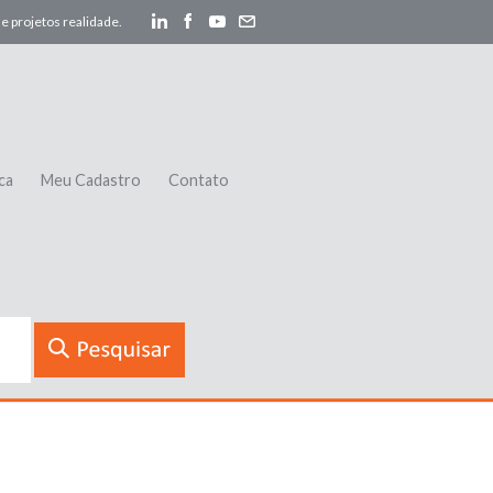
e projetos realidade.
ca
Meu Cadastro
Contato