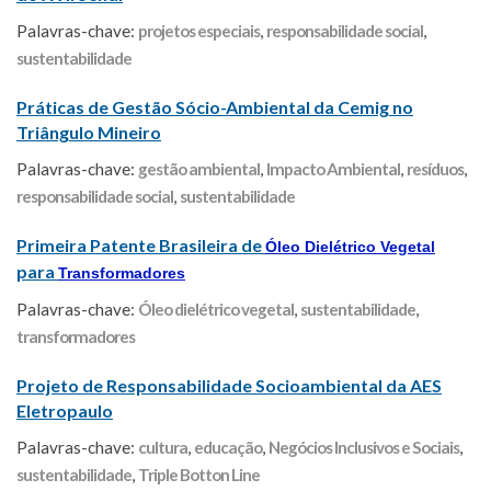
Palavras-chave:
projetos especiais
,
responsabilidade social
,
sustentabilidade
Práticas de Gestão Sócio-Ambiental da Cemig no
Triângulo Mineiro
Palavras-chave:
gestão ambiental
,
Impacto Ambiental
,
resíduos
,
responsabilidade social
,
sustentabilidade
Primeira Patente Brasileira de
Óleo Dielétrico Vegetal
para
Transformadores
Palavras-chave:
Óleo dielétrico vegetal
,
sustentabilidade
,
transformadores
Projeto de Responsabilidade Socioambiental da AES
Eletropaulo
Palavras-chave:
cultura
,
educação
,
Negócios Inclusivos e Sociais
,
sustentabilidade
,
Triple Botton Line