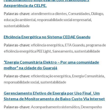
Aexperiência da CELPE.
Palavras-chave:
atendimento a clientes
,
Comunidades
,
Diálogo
,
educação ambiental
,
responsabilidade social empresarial
,
sustentabilidade
Eficiência Energética no Sistema CEDAE Guandu
Palavras-chave:
eficiência energética
,
ETA Guandu
,
programa de
eficiência energética PEE Light
,
Saneamento
,
sustentabilidade
“Energia Comunitária Elektro – Por uma comunidade
melhor” na cidade do Guarujá
Palavras-chave:
eficientização energética
,
Energia Comunitária
,
responsabilidade social
,
sustentabilidade
Gerenciamento Efetivo de Energia por Uso Final_ Um
Sistema de Monitoramento de Baixo Custo Via Internet
Palavras-chave:
Acompanhamento sistemático
,
Desempenho